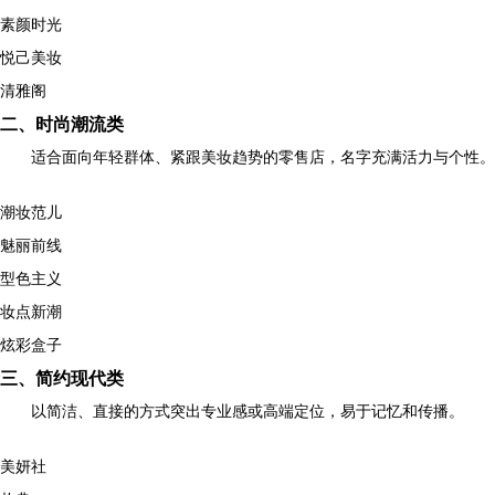
素颜时光
悦己美妆
清雅阁
二、时尚潮流类
适合面向年轻群体、紧跟美妆趋势的零售店，名字充满活力与个性。
潮妆范儿
魅丽前线
型色主义
妆点新潮
炫彩盒子
三、简约现代类
以简洁、直接的方式突出专业感或高端定位，易于记忆和传播。
美妍社