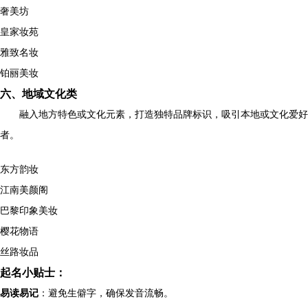
奢美坊
皇家妆苑
雅致名妆
铂丽美妆
六、地域文化类
融入地方特色或文化元素，打造独特品牌标识，吸引本地或文化爱好
者。
东方韵妆
江南美颜阁
巴黎印象美妆
樱花物语
丝路妆品
起名小贴士：
易读易记
：避免生僻字，确保发音流畅。