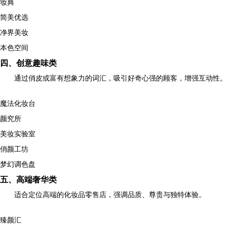
妆典
简美优选
净界美妆
本色空间
四、创意趣味类
通过俏皮或富有想象力的词汇，吸引好奇心强的顾客，增强互动性。
魔法化妆台
颜究所
美妆实验室
俏颜工坊
梦幻调色盘
五、高端奢华类
适合定位高端的化妆品零售店，强调品质、尊贵与独特体验。
臻颜汇